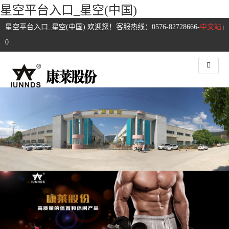
星空平台入口_星空(中国)
星空平台入口_星空(中国) 欢迎您！客服热线：0576-82728666-
中文站
|
0