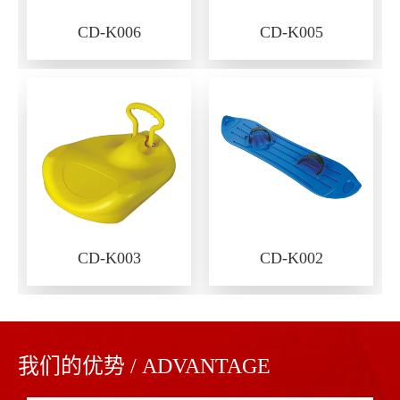
CD-K006
CD-K005
CD-K003
CD-K002
我们的优势 / ADVANTAGE