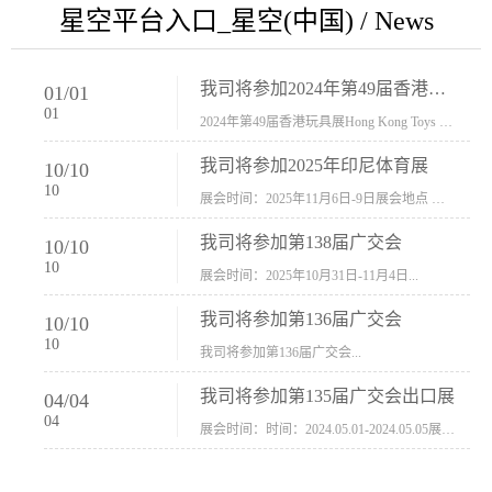
星空平台入口_星空(中国) / News
我司将参加2024年第49届香港玩具展Hong Kong Toys & Games Fair 欢迎新···
01
/
01
01
2024年第49届香港玩具展Hong Kong Toys & Games Fair摊位号：5con-005展会时间：2024年1月8日-1月11日展会地址：香港会议展览中心...
我司将参加2025年印尼体育展
10
/
10
10
展会时间：2025年11月6日-9日展会地点 ：印尼会展中心...
我司将参加第138届广交会
10
/
10
10
展会时间：2025年10月31日-11月4日...
我司将参加第136届广交会
10
/
10
10
我司将参加第136届广交会...
我司将参加第135届广交会出口展
04
/
04
04
展会时间：时间：2024.05.01-2024.05.05展会地址：中国进出口商品交易会展馆福建康莱宝公司展位号12.1G37-38、H11-12，浙江康莱宝展位号17.1B23-24、C19-20...