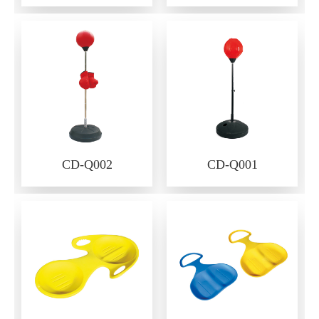
CD-Q002
CD-Q001